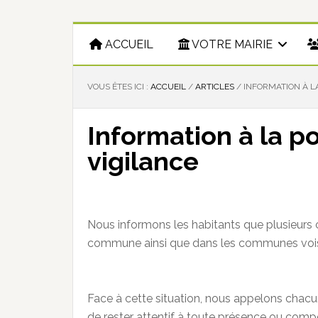
ACCUEIL
VOTRE MAIRIE
VOUS ÊTES ICI :
ACCUEIL
/
ARTICLES
/
INFORMATION À LA
Information à la p
vigilance
Nous informons les habitants que plusieurs
commune ainsi que dans les communes vois
Face à cette situation, nous appelons chacu
de rester attentif à toute présence ou com