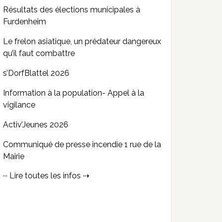
Résultats des élections municipales à
Furdenheim
Le frelon asiatique, un prédateur dangereux
qu’il faut combattre
s’DorfBlattel 2026
Information à la population- Appel à la
vigilance
Activ’Jeunes 2026
Communiqué de presse incendie 1 rue de la
Mairie
··· Lire toutes les infos ⇢