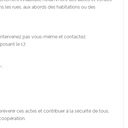
s les rues, aux abords des habitations ou des
n’intervenez pas vous-même et contactez
posant le 17.
 :
révenir ces actes et contribuer à la sécurité de tous.
coopération.