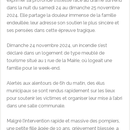
exprimer sa profonde tristesse face au drame survenu
dans la nuit du samedi 24 au dimanche 25 novembre
2024. Elle partage la douleur immense de la famille
endeuillée, leur adresse son soutien le plus sincère et
ses pensées dans cette épreuve tragique.
Dimanche 24 novembre 2024, un incendie s’est
déclaré dans un logement de type meublé de
tourisme situé au 1 rue de la Mairie, où logeait une
famille pour le week-end.
Alertés aux alentours de 6h du matin, des élus
municipaux se sont rendus rapidement sur les lieux
pour soutenir les victimes et organiser leur mise à l’abri
dans une salle communale.
Malgré l’intervention rapide et massive des pompiers,
une petite fille âgée de 10 ans, grièvement blessée, a