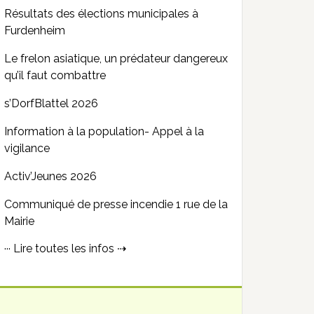
Résultats des élections municipales à
Furdenheim
Le frelon asiatique, un prédateur dangereux
qu’il faut combattre
s’DorfBlattel 2026
Information à la population- Appel à la
vigilance
Activ’Jeunes 2026
Communiqué de presse incendie 1 rue de la
Mairie
··· Lire toutes les infos ⇢