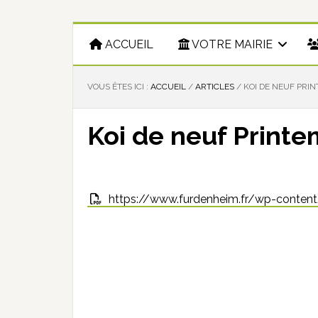
ACCUEIL
VOTRE MAIRIE
VOUS ÊTES ICI :
ACCUEIL
/
ARTICLES
/
KOI DE NEUF PRI
Koi de neuf Print
https://www.furdenheim.fr/wp-conte