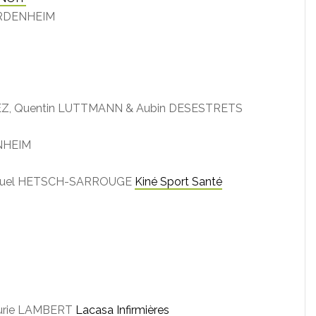
FURDENHEIM
EZ, Quentin LUTTMANN & Aubin DESESTRETS
ENHEIM
anuel HETSCH-SARROUGE
Kiné Sport Santé
aurie LAMBERT
Lacasa Infirmières