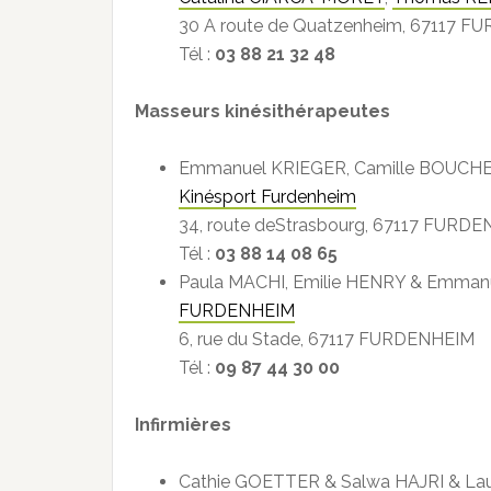
30 A route de Quatzenheim, 67117 
Tél :
03 88 21 32 48
Masseurs kinésithérapeutes
Emmanuel KRIEGER, Camille BOUCH
Kinésport Furdenheim
34, route deStrasbourg, 67117 FURD
Tél :
03 88 14 08 65
Paula MACHI, Emilie HENRY & Emm
FURDENHEIM
6, rue du Stade, 67117 FURDENHEIM
Tél :
09 87 44 30 00
Infirmières
Cathie GOETTER & Salwa HAJRI & L