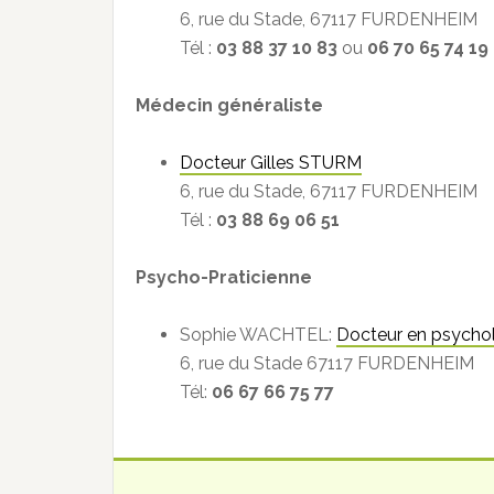
6, rue du Stade, 67117 FURDENHEIM
Tél :
03 88 37 10 83
ou
06 70 65 74 19
Médecin généraliste
Docteur Gilles STURM
6, rue du Stade, 67117 FURDENHEIM
Tél :
03 88 69 06 51
Psycho-Praticienne
Sophie WACHTEL:
Docteur en psychol
6, rue du Stade 67117 FURDENHEIM
Tél:
06 67 66 75 77