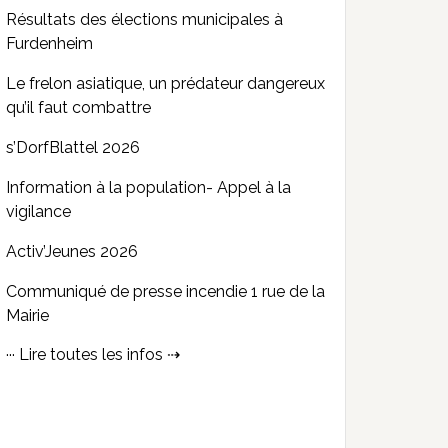
Résultats des élections municipales à
Furdenheim
Le frelon asiatique, un prédateur dangereux
qu’il faut combattre
s’DorfBlattel 2026
Information à la population- Appel à la
vigilance
Activ’Jeunes 2026
Communiqué de presse incendie 1 rue de la
Mairie
··· Lire toutes les infos ⇢