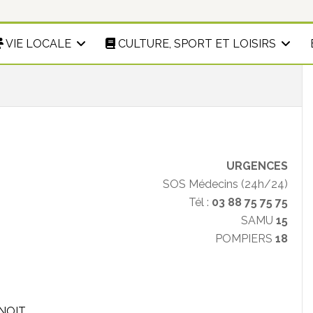
VIE LOCALE
CULTURE, SPORT ET LOISIRS
URGENCES
SOS Médecins (24h/24)
Tél :
03 88 75 75 75
SAMU
15
POMPIERS
18
NOIT