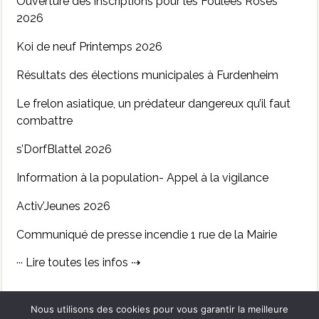
Ouverture des inscriptions pour les Foulées Roses
2026
Koi de neuf Printemps 2026
Résultats des élections municipales à Furdenheim
Le frelon asiatique, un prédateur dangereux qu’il faut
combattre
s’DorfBlattel 2026
Information à la population- Appel à la vigilance
Activ’Jeunes 2026
Communiqué de presse incendie 1 rue de la Mairie
··· Lire toutes les infos ⇢
Nous utilisons des cookies pour vous garantir la meilleure