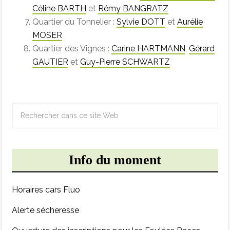
Céline BARTH
et
Rémy BANGRATZ
Quartier du Tonnelier :
Sylvie DOTT
et
Aurélie
MOSER
Quartier des Vignes :
Carine HARTMANN
,
Gérard
GAUTIER
et
Guy-Pierre SCHWARTZ
Info du moment
Horaires cars Fluo
Alerte sécheresse