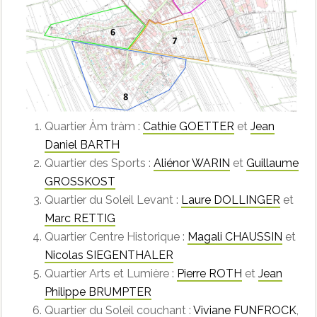
Quartier Àm tràm :
Cathie GOETTER
et
Jean
Daniel BARTH
Quartier des Sports :
Aliénor WARIN
et
Guillaume
GROSSKOST
Quartier du Soleil Levant :
Laure DOLLINGER
et
Marc RETTIG
Quartier Centre Historique :
Magali CHAUSSIN
et
Nicolas SIEGENTHALER
Quartier Arts et Lumière :
Pierre ROTH
et
Jean
Philippe BRUMPTER
Quartier du Soleil couchant :
Viviane FUNFROCK
,