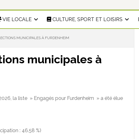
VIE LOCALE
CULTURE, SPORT ET LOISIRS
LECTIONS MUNICIPALES À FURDENHEIM
tions municipales à
 2026, la liste » Engagés pour Furdenheim » a été élue
cipation : 46.58 %)