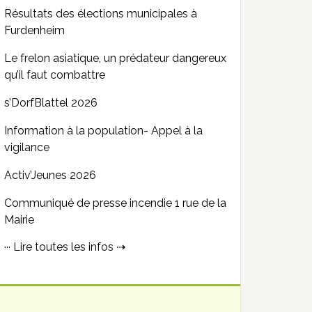
Résultats des élections municipales à
Furdenheim
Le frelon asiatique, un prédateur dangereux
qu’il faut combattre
s’DorfBlattel 2026
Information à la population- Appel à la
vigilance
Activ’Jeunes 2026
Communiqué de presse incendie 1 rue de la
Mairie
··· Lire toutes les infos ⇢