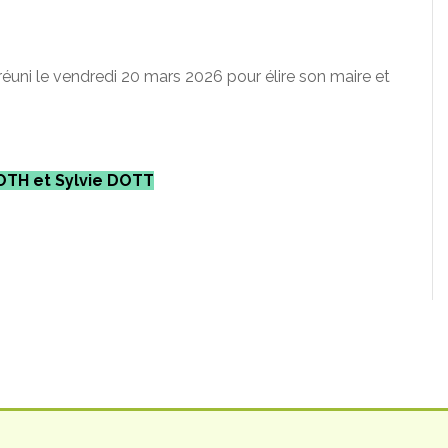
réuni le vendredi 20 mars 2026 pour élire son maire et
OTH et Sylvie DOTT