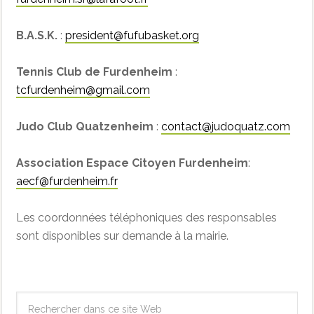
B.A.S.K.
:
president@fufubasket.org
Tennis Club de Furdenheim
:
tcfurdenheim@gmail.com
Judo Club Quatzenheim
:
contact@judoquatz.com
Association Espace Citoyen Furdenheim
:
aecf@furdenheim.fr
Les coordonnées téléphoniques des responsables
sont disponibles sur demande à la mairie.