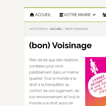
ACCUEIL
VOTRE MAIRIE
VOUS ÊTES ICI :
ACCUEIL
/
(BON) VOISINAGE
(bon) Voisinage
Rien de tel que des relations
cordiales pour vivre
paisiblement dans un même
quartier. Tout le monde a le
droit à la tranquillité, au
confort de son logement, de
son environnement et tout le
monde a le droit aussi de