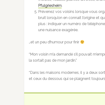
Pfulgriesheim
.
Prévenez vos voisins lorsque vous organ
bruit lorsqu’on en connait l’origine et qu
plus : indiquer un numéro de téléphone
une nuisance exagérée.
…et un peu d’humour pour finir
“Mon voisin m’a demandé s’il pouvait m’emprun
la sortait pas de mon jardin.”
“Dans les maisons modernes, il y a deux sorte
et ceux du dessous qui se plaignent toujours 