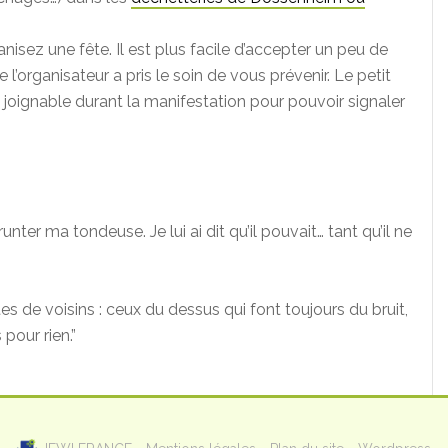
isez une fête. Il est plus facile d’accepter un peu de
e l’organisateur a pris le soin de vous prévenir. Le petit
 joignable durant la manifestation pour pouvoir signaler
ter ma tondeuse. Je lui ai dit qu’il pouvait… tant qu’il ne
s de voisins : ceux du dessus qui font toujours du bruit,
pour rien.”