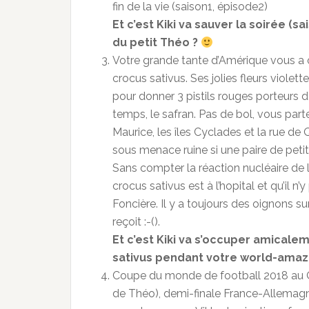
fin de la vie (saison1, épisode2)
Et c’est Kiki va sauver la soirée (sa
du petit Théo ?
Votre grande tante d’Amérique vous a of
crocus sativus. Ses jolies fleurs viole
pour donner 3 pistils rouges porteurs d
temps, le safran. Pas de bol, vous par
Maurice, les îles Cyclades et la rue de
sous menace ruine si une paire de peti
Sans compter la réaction nucléaire de 
crocus sativus est à l’hopital et qu’il 
Foncière. Il y a toujours des oignons su
reçoit :-().
Et c’est Kiki va s’occuper amical
sativus pendant votre world-amaz
Coupe du monde de football 2018 au Qu
de Théo), demi-finale France-Allemagne.