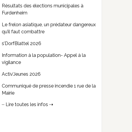
Résultats des élections municipales à
Furdenheim
Le frelon asiatique, un prédateur dangereux
qu’il faut combattre
s’DorfBlattel 2026
Information à la population- Appel à la
vigilance
Activ’Jeunes 2026
Communiqué de presse incendie 1 rue de la
Mairie
··· Lire toutes les infos ⇢