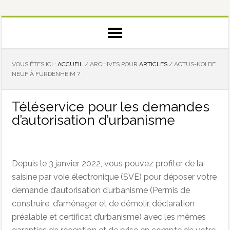
VOUS ÊTES ICI :
ACCUEIL
/
ARCHIVES POUR
ARTICLES
/
ACTUS-KOI DE
NEUF À FURDENHEIM ?
Téléservice pour les demandes
d’autorisation d’urbanisme
Depuis le 3 janvier 2022, vous pouvez profiter de la
saisine par voie électronique (SVE) pour déposer votre
demande d’autorisation d’urbanisme (Permis de
construire, d’aménager et de démolir, déclaration
préalable et certificat d’urbanisme) avec les mêmes