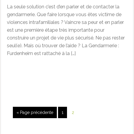
La seule solution c’est d’en parler et de contacter la
gendarmerie. Que faire lorsque vous êtes victime de
violences intrafamiliales ? Vaincre sa peur et en parler
est une première étape très importante pour
construire un projet de vie plus sécurisé. Ne pas rester
seul(e). Mais où trouver de l’aide ? La Gendarmerie :
Furdenheim est rattaché à la […]
« Page précédente
1
2