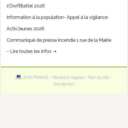
s’DorfBlattel 2026
Information à la population- Appel à la vigilance
Activ’Jeunes 2026
Communiqué de presse incendie 1 rue de la Mairie
··· Lire toutes les infos ⇢
JEWI FRANCE
-
Mentions légales
-
Plan du site
-
Wordpress