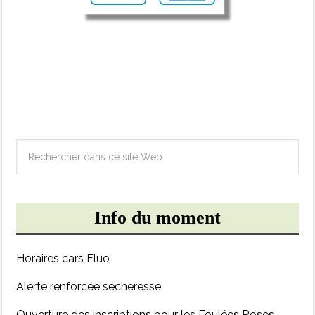
Info du moment
Horaires cars Fluo
Alerte renforcée sécheresse
Ouverture des inscriptions pour les Foulées Roses