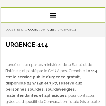
VOUS ÊTES ICI :
ACCUEIL
/
ARTICLES
/
URGENCE-114
URGENCE-114
Lancé en 2011 par les ministères de la Santé et de
l’Intérieur, et piloté par le CHU Alpes-Grenoble,
le 114
est le service public d’urgence gratuit,
disponible 24h/24h et 7j/7, réservé aux
personnes sourdes, sourdaveugles,
malentendantes et aphasiques
, pour contacter,
grâce au dispositif de Conversation Totale (visio, texte,