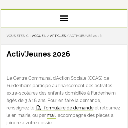
VOUS ÊTES ICI :
ACCUEIL
/
ARTICLES
/
ACTIV’JEUNES 2026
Activ’Jeunes 2026
Le Centre Communal d’Action Sociale (CCAS) de
Furdenheim participe au financement des activités
extra-scolaires des enfants domiciliés à Furdenheim,
âgés de 3 à 18 ans. Pour en faire la demande,
renseignez le
formulaire de demande
et retournez
le en mairie, ou par
mail
, accompagné des pièces à
joindre à votre dossier.