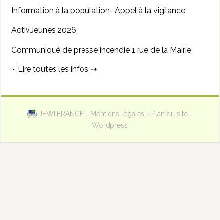
Information à la population- Appel à la vigilance
Activ’Jeunes 2026
Communiqué de presse incendie 1 rue de la Mairie
··· Lire toutes les infos ⇢
JEWI FRANCE
-
Mentions légales
-
Plan du site
-
Wordpress