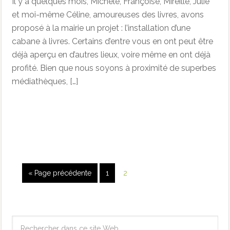
Il y a quelques mois, Michèle, Françoise, Mireille, Julie
et moi-même Céline, amoureuses des livres, avons
proposé à la mairie un projet : l’installation d’une
cabane à livres. Certains d’entre vous en ont peut être
déjà aperçu en d’autres lieux, voire même en ont déjà
profité. Bien que nous soyons à proximité de superbes
médiathèques, […]
« Page précédente
1
2